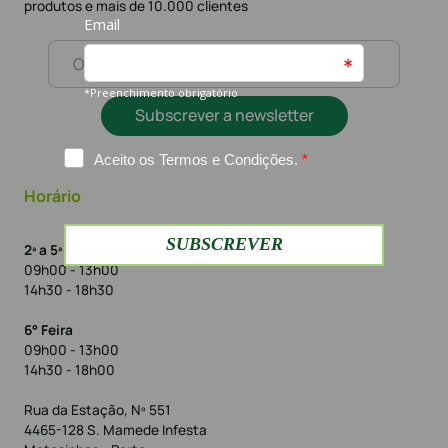
produtos e mais de 10.000 clientes
Subscrever a newsletter
Horário
2ª a 5ª Feira
09h00 - 13h00
14h30 - 18h30
6° Feira
09h00 - 13h00
14h30 - 18h00
Rua da Estação, Nº 551
4465-128 S. Mamede Infesta