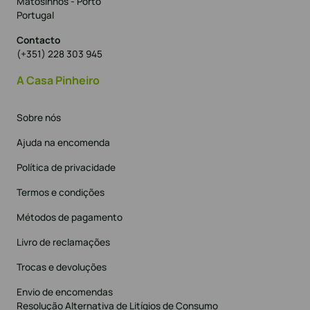
Matosinhos - Porto
Portugal
Contacto
(+351) 228 303 945
A Casa Pinheiro
Sobre nós
Ajuda na encomenda
Política de privacidade
Termos e condições
Métodos de pagamento
Livro de reclamações
Trocas e devoluções
Envio de encomendas
Resolução Alternativa de Litígios de Consumo