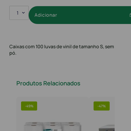
1
Adicionar
Caixas com 100 luvas de vinil de tamanho S, sem
pó.
Produtos Relacionados
-
49%
-
47%