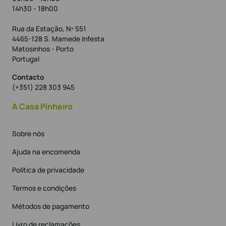
14h30 - 18h00
Rua da Estação, Nº 551
4465-128 S. Mamede Infesta
Matosinhos - Porto
Portugal
Contacto
(+351) 228 303 945
A Casa Pinheiro
Sobre nós
Ajuda na encomenda
Política de privacidade
Termos e condições
Métodos de pagamento
Livro de reclamações