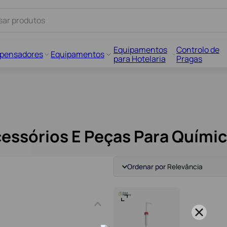
Equipamentos
Controlo de
spensadores
Equipamentos
para Hotelaria
Pragas
essórios E Peças Para Quími
Ordenar por
Relevância