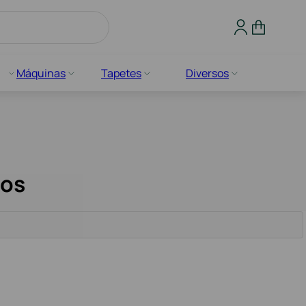
Máquinas
Tapetes
Diversos
cos