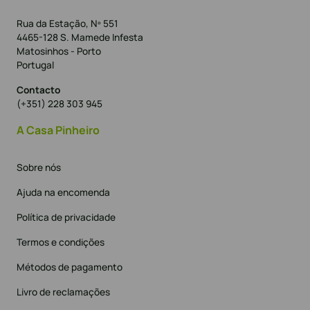
Rua da Estação, Nº 551
4465-128 S. Mamede Infesta
Matosinhos - Porto
Portugal
Contacto
(+351) 228 303 945
A Casa Pinheiro
Sobre nós
Ajuda na encomenda
Política de privacidade
Termos e condições
Métodos de pagamento
Livro de reclamações