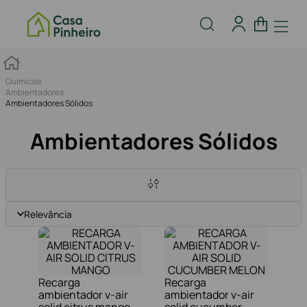
Químicos
Ambientadores
Ambientadores Sólidos
Ambientadores Sólidos
Relevância
Recarga
Recarga
ambientador v-air
ambientador v-air
solid citrus mango
solid cucumber