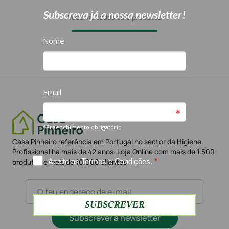
Você viu todos os
6
produtos
Casa Pinheiro referência em Portugal no sector da Higiene
Profissional há mais de 42 anos. Loja Online com mais de 1.500
produtos e mais de 10.000 clientes
Subscrever a newsletter