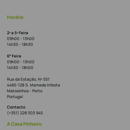
Horário
2ª a 5ª Feira
09h00 - 13h00
14h30 - 18h30
6° Feira
09h00 - 13h00
14h30 - 18h00
Rua da Estação, Nº 551
4465-128 S. Mamede Infesta
Matosinhos - Porto
Portugal
Contacto
(+351) 228 303 945
A Casa Pinheiro