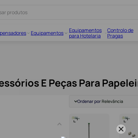
Equipamentos
Controlo de
spensadores
Equipamentos
para Hotelaria
Pragas
essórios E Peças Para Papelei
Ordenar por
Relevância