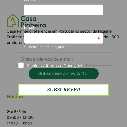
Casa Pinheiro referência em Portugal no sector da Higiene
Profissional há mais de 42 anos. Loja Online com mais de 1.500
produtos e mais de 10.000 clientes
Subscrever a newsletter
Horário
2ª a 5ª Feira
09h00 - 13h00
14h30 - 18h30