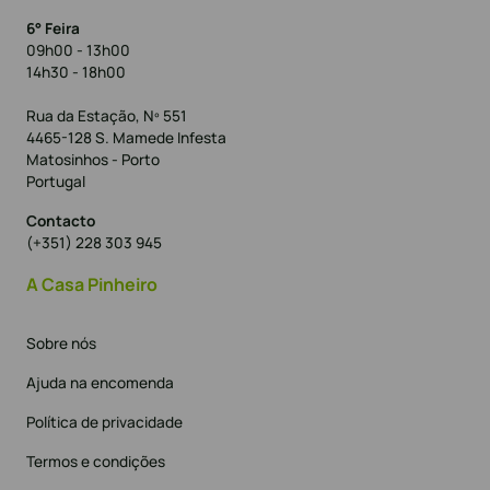
6° Feira
09h00 - 13h00
14h30 - 18h00
Rua da Estação, Nº 551
4465-128 S. Mamede Infesta
Matosinhos - Porto
Portugal
Contacto
(+351) 228 303 945
A Casa Pinheiro
Sobre nós
Ajuda na encomenda
Política de privacidade
Termos e condições