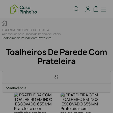
EQUIPAMENTOS PARA HOTELARIA
Acessórios para Casas de Banho de Hotéis
Toalheiros de Parede com Prateleira
Toalheiros De Parede Com
Prateleira
Relevância
Prateleira com
Prateleira com
toalheiro em inox
toalheiro em inox