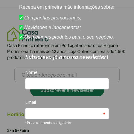
Casa Pinheiro referência em Portugal no sector da Higiene
Profissional há mais de 42 anos. Loja Online com mais de 1.500
produtos e mais de 10.000 clientes
Subscrever a newsletter
Horário
2ª a 5ª Feira