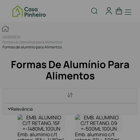
DIVERSOS
Formas e Utensílios para Alimentos
Formas de alumínio para Alimentos
Formas De Alumínio Para
Alimentos
Relevância
Emb. aluminio c/t
Emb. aluminio c/t
retang. 15f +-1480ml
retang. 09 +-500ml