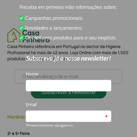
Casa Pinheiro referência em Portugal no sector da Higiene
Profissional há mais de 42 anos. Loja Online com mais de 1.500
produtos e mais de 10.000 clientes
Subscrever a newsletter
Horário
2ª a 5ª Feira