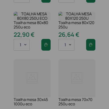
Toalha mesa 80x80
Toalha mesa 80x120
250u eco
250u
22
,
90
€
26
,
64
€
1
1
Toalha mesa 30x45
Toalha mesa 70x70
1000u eco
250u eco