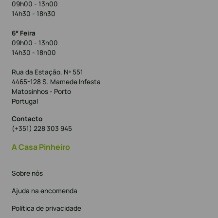
09h00 - 13h00
14h30 - 18h30
6° Feira
09h00 - 13h00
14h30 - 18h00
Rua da Estação, Nº 551
4465-128 S. Mamede Infesta
Matosinhos - Porto
Portugal
Contacto
(+351) 228 303 945
A Casa Pinheiro
Sobre nós
Ajuda na encomenda
Política de privacidade