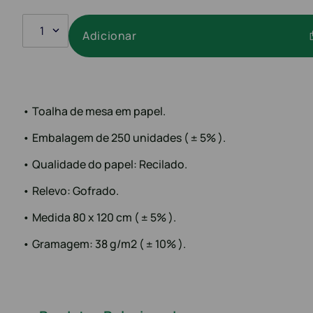
1
Adicionar
• Toalha de mesa em papel.
• Embalagem de 250 unidades ( ± 5% ).
• Qualidade do papel: Recilado.
• Relevo: Gofrado.
• Medida 80 x 120 cm ( ± 5% ).
• Gramagem: 38 g/m2 ( ± 10% ).