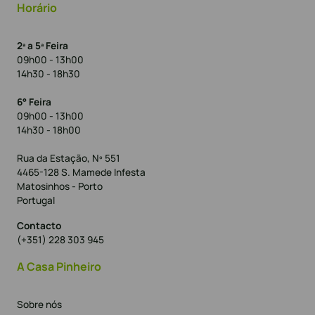
Horário
2ª a 5ª Feira
09h00 - 13h00
14h30 - 18h30
6° Feira
09h00 - 13h00
14h30 - 18h00
Rua da Estação, Nº 551
4465-128 S. Mamede Infesta
Matosinhos - Porto
Portugal
Contacto
(+351) 228 303 945
A Casa Pinheiro
Sobre nós