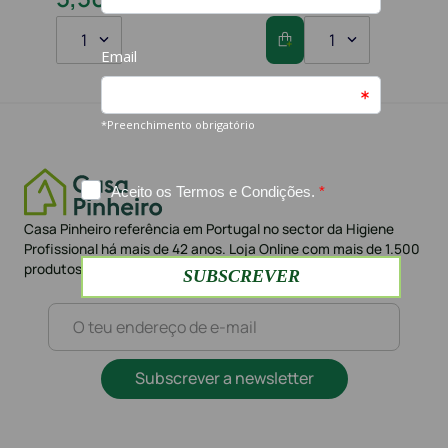
1
1
Casa Pinheiro referência em Portugal no sector da Higiene
Profissional há mais de 42 anos. Loja Online com mais de 1.500
produtos e mais de 10.000 clientes
Subscrever a newsletter