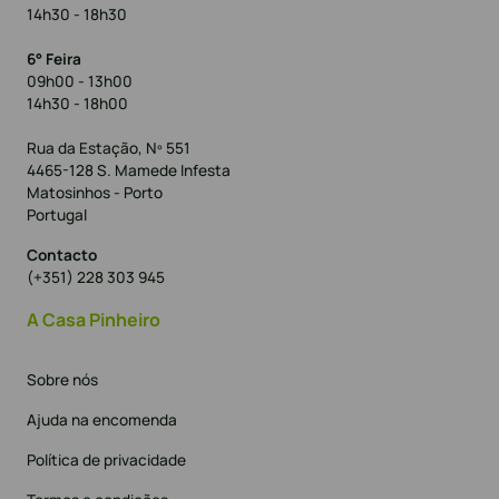
14h30 - 18h30
6° Feira
09h00 - 13h00
14h30 - 18h00
Rua da Estação, Nº 551
4465-128 S. Mamede Infesta
Matosinhos - Porto
Portugal
Contacto
(+351) 228 303 945
A Casa Pinheiro
Sobre nós
Ajuda na encomenda
Política de privacidade