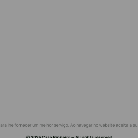
ra lhe fornecer um melhor serviço. Ao navegar no website aceita a sua
© 2026 Casa Pinheiro — All rights reserved