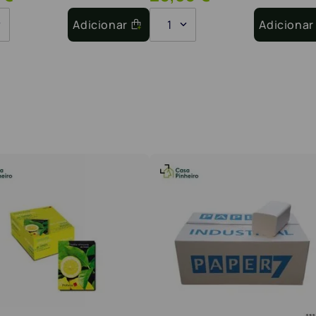
Adicionar
1
Adicionar