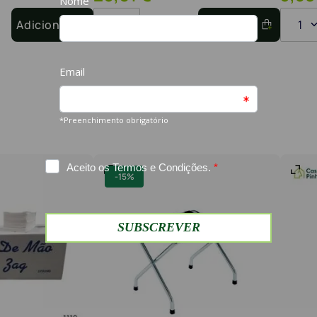
Adicionar
1
Adicionar
1
-
15%