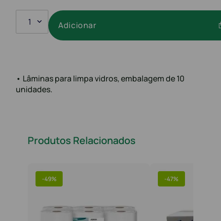
1
Adicionar
• Lâminas para limpa vidros, embalagem de 10
unidades.
Produtos Relacionados
-
49%
-
47%