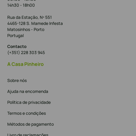
14h30 - 18h00
Rua da Estação, Nº 551
4465-128 S. Mamede Infesta
Matosinhos - Porto
Portugal
Contacto
(+351) 228 303 945
A Casa Pinheiro
Sobre nós
Ajuda na encomenda
Política de privacidade
Termos e condições
Métodos de pagamento
Livro de reclamações