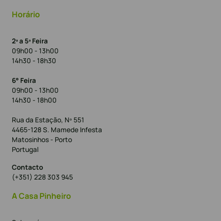
Horário
2ª a 5ª Feira
09h00 - 13h00
14h30 - 18h30
6° Feira
09h00 - 13h00
14h30 - 18h00
Rua da Estação, Nº 551
4465-128 S. Mamede Infesta
Matosinhos - Porto
Portugal
Contacto
(+351) 228 303 945
A Casa Pinheiro