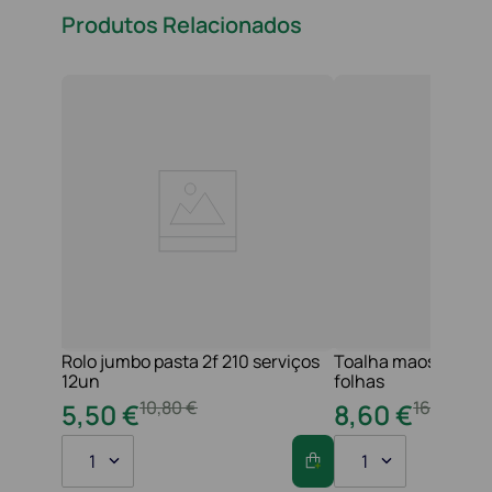
Produtos Relacionados
Rolo jumbo pasta 2f 210 serviços
Toalha maos 2f 21x
12un
folhas
10
,
80
€
16
,
20
€
5
,
50
€
8
,
60
€
1
1