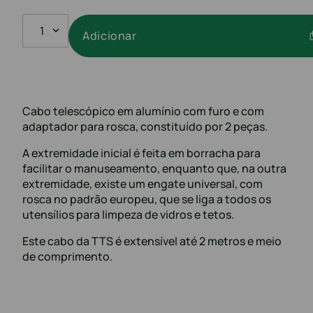
1
Adicionar
Cabo telescópico em alumínio com furo e com
adaptador para rosca, constituído por 2 peças.
A extremidade inicial é feita em borracha para
facilitar o manuseamento, enquanto que, na outra
extremidade, existe um engate universal, com
rosca no padrão europeu, que se liga a todos os
utensílios para limpeza de vidros e tetos.
Este cabo da TTS é extensível até 2 metros e meio
de comprimento.