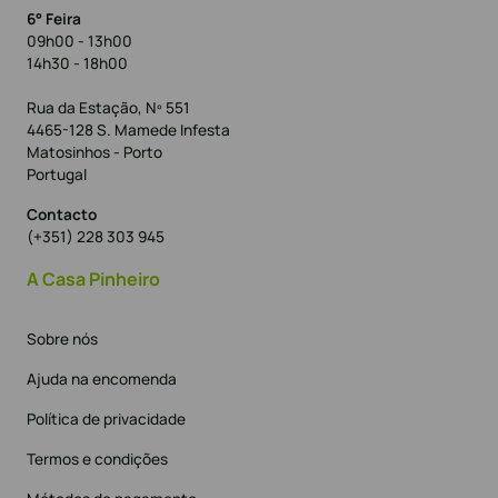
6° Feira
09h00 - 13h00
14h30 - 18h00
Rua da Estação, Nº 551
4465-128 S. Mamede Infesta
Matosinhos - Porto
Portugal
Contacto
(+351) 228 303 945
A Casa Pinheiro
Sobre nós
Ajuda na encomenda
Política de privacidade
Termos e condições