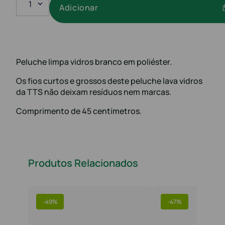
1
Adicionar
Peluche limpa vidros branco em poliéster.
Os fios curtos e grossos deste peluche lava vidros
da TTS não deixam resíduos nem marcas.
Comprimento de 45 centímetros.
Produtos Relacionados
-
49%
-
47%