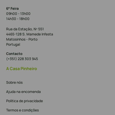
6° Feira
09h00 - 13h00
14h30 - 18h00
Rua da Estação, Nº 551
4465-128 S. Mamede Infesta
Matosinhos - Porto
Portugal
Contacto
(+351) 228 303 945
A Casa Pinheiro
Sobre nós
Ajuda na encomenda
Política de privacidade
Termos e condições