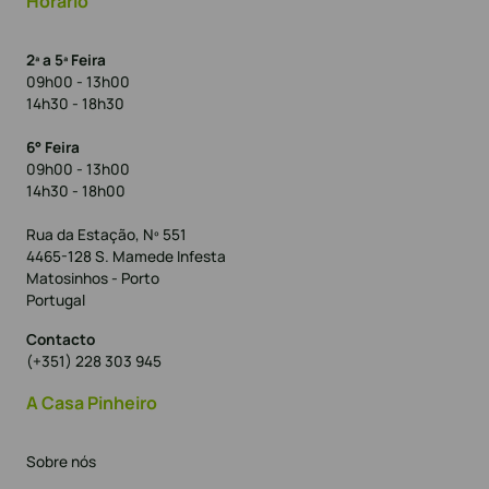
Horário
2ª a 5ª Feira
09h00 - 13h00
14h30 - 18h30
6° Feira
09h00 - 13h00
14h30 - 18h00
Rua da Estação, Nº 551
4465-128 S. Mamede Infesta
Matosinhos - Porto
Portugal
Contacto
(+351) 228 303 945
A Casa Pinheiro
Sobre nós