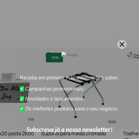
-
15%
1x20 pasta 2600
Suporte para malas cromado
Toalhe
un