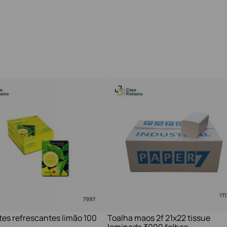
tes refrescantes limão 100
Toalha maos 2f 21x22 tissue
laminada 3000 folhas