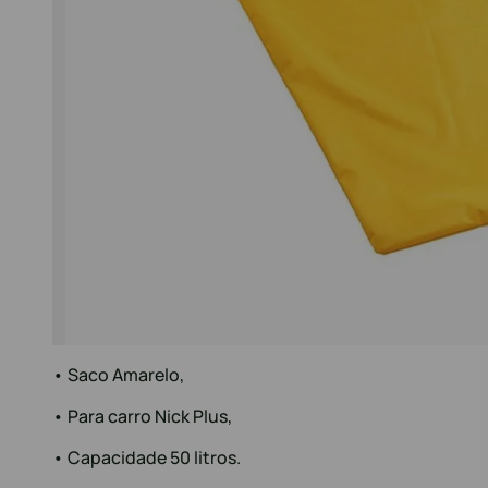
• Saco Amarelo,
• Para carro Nick Plus,
• Capacidade 50 litros.