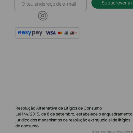
Subscrever a 
Resolução Alternativa de Litígios de Consumo
Lei 144/2015, de 8 de setembro, estabelece o enquadramento
jurídico dos mecanismos de resolução extrajudicial de litígios
de consumo.
Nós usamos cookies pa