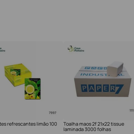
tes refrescantes limão 100
Toalha maos 2f 21x22 tissue
laminada 3000 folhas