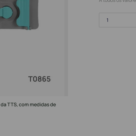
1
m da TTS, com medidas de