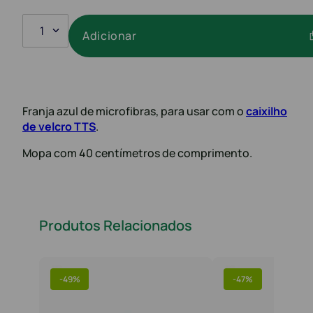
1
Adicionar
Franja azul de microfibras, para usar com o
caixilho
de velcro TTS
.
Mopa com 40 centímetros de comprimento.
Produtos Relacionados
-
49%
-
47%