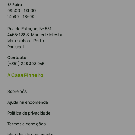
6° Feira
09h00 - 13h00
14h30 - 18h00
Rua da Estação, Nº 551
4465-128 S. Mamede Infesta
Matosinhos - Porto
Portugal
Contacto
(+351) 228 303 945
A Casa Pinheiro
Sobre nós
Ajuda na encomenda
Política de privacidade
Termos e condições
Métodos de pagamento