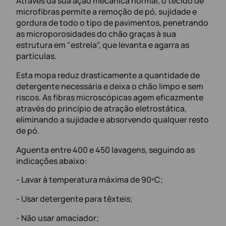
Através da sua ação mecânica normal, o tecido de
microfibras permite a remoção de pó, sujidade e
gordura de todo o tipo de pavimentos, penetrando
as microporosidades do chão graças à sua
estrutura em "estrela", que levanta e agarra as
partículas.
Esta mopa reduz drasticamente a quantidade de
detergente necessária e deixa o chão limpo e sem
riscos. As fibras microscópicas agem eficazmente
através do princípio de atração eletrostática,
eliminando a sujidade e absorvendo qualquer resto
de pó.
Aguenta entre 400 e 450 lavagens, seguindo as
indicações abaixo:
- Lavar à temperatura máxima de 90ºC;
- Usar detergente para têxteis;
- Não usar amaciador;