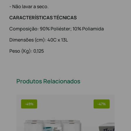
- Não lavar a seco.
CARACTERÍSTICAS TÉCNICAS
Composição: 90% Poliéster; 10% Poliamida
Dimensões (cm): 40C x 13L
Peso (Kg): 0,125
Produtos Relacionados
-
49%
-
47%