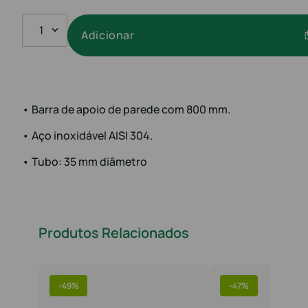
1
Adicionar
• Barra de apoio de parede com 800 mm.
• Aço inoxidável AISI 304.
• Tubo: 35 mm diâmetro
Produtos Relacionados
-
49%
-
47%