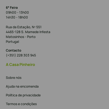
6° Feira
09h00 - 13h00
14h30 - 18h00
Rua da Estação, Nº 551
4465-128 S. Mamede Infesta
Matosinhos - Porto
Portugal
Contacto
(+351) 228 303 945
A Casa Pinheiro
Sobre nós
Ajuda na encomenda
Política de privacidade
Termos e condições