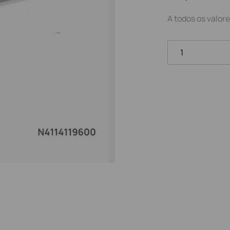
A todos os valore
1