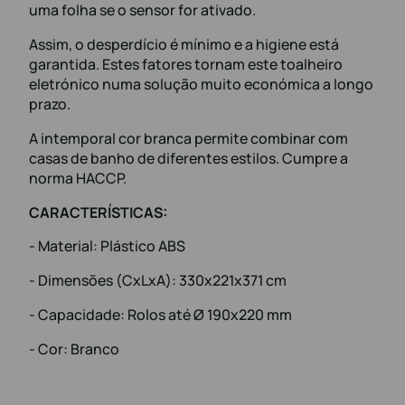
uma folha se o sensor for ativado.
Assim, o desperdício é mínimo e a higiene está
garantida. Estes fatores tornam este toalheiro
eletrónico numa solução muito económica a longo
prazo.
A intemporal cor branca permite combinar com
casas de banho de diferentes estilos. Cumpre a
norma HACCP.
CARACTERÍSTICAS:
- Material: Plástico ABS
- Dimensões (CxLxA): 330x221x371 cm
- Capacidade: Rolos até Ø 190x220 mm
- Cor: Branco