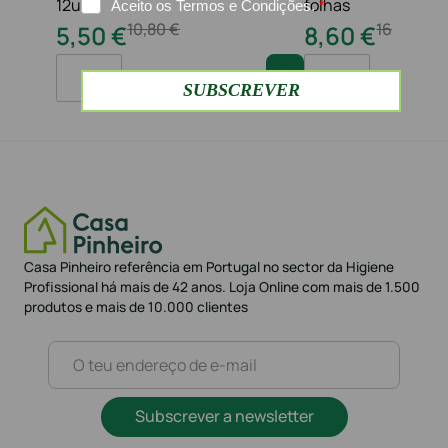
12un
folhas
10
,
80
€
16
,
20
€
5
,
50
€
8
,
60
€
1
1
Casa Pinheiro referência em Portugal no sector da Higiene
Profissional há mais de 42 anos. Loja Online com mais de 1.500
produtos e mais de 10.000 clientes
Subscrever a newsletter