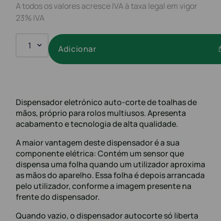
A todos os valores acresce IVA à taxa legal em vigor
23% IVA
1
Adicionar
Dispensador eletrónico auto-corte de toalhas de
mãos, próprio para rolos multiusos. Apresenta
acabamento e tecnologia de alta qualidade.
A maior vantagem deste dispensador é a sua
componente elétrica: Contém um sensor que
dispensa uma folha quando um utilizador aproxima
as mãos do aparelho. Essa folha é depois arrancada
pelo utilizador, conforme a imagem presente na
frente do dispensador.
Quando vazio, o dispensador autocorte só liberta