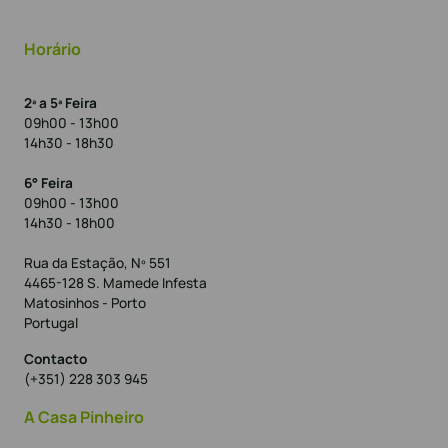
Horário
2ª a 5ª Feira
09h00 - 13h00
14h30 - 18h30
6° Feira
09h00 - 13h00
14h30 - 18h00
Rua da Estação, Nº 551
4465-128 S. Mamede Infesta
Matosinhos - Porto
Portugal
Contacto
(+351) 228 303 945
A Casa Pinheiro