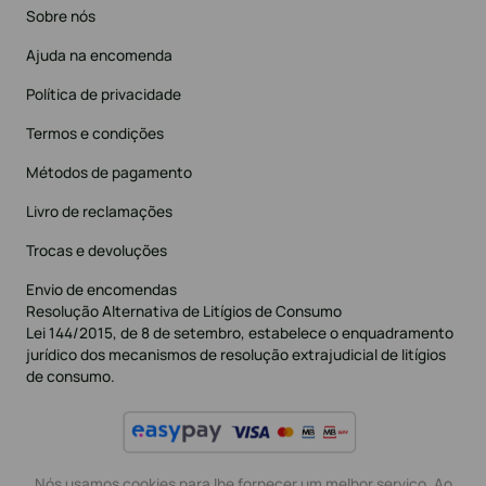
Sobre nós
Ajuda na encomenda
Política de privacidade
Termos e condições
Métodos de pagamento
Livro de reclamações
Trocas e devoluções
Envio de encomendas
Resolução Alternativa de Litígios de Consumo
Lei 144/2015, de 8 de setembro, estabelece o enquadramento
jurídico dos mecanismos de resolução extrajudicial de litígios
de consumo.
Nós usamos cookies para lhe fornecer um melhor serviço. Ao