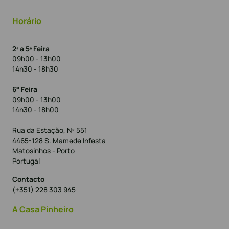
Horário
2ª a 5ª Feira
09h00 - 13h00
14h30 - 18h30
6° Feira
09h00 - 13h00
14h30 - 18h00
Rua da Estação, Nº 551
4465-128 S. Mamede Infesta
Matosinhos - Porto
Portugal
Contacto
(+351) 228 303 945
A Casa Pinheiro