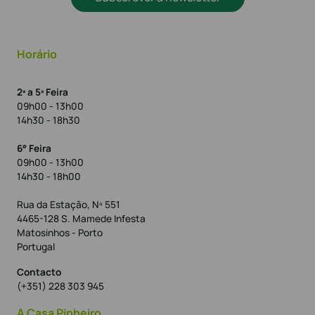
Horário
2ª a 5ª Feira
09h00 - 13h00
14h30 - 18h30
6° Feira
09h00 - 13h00
14h30 - 18h00
Rua da Estação, Nº 551
4465-128 S. Mamede Infesta
Matosinhos - Porto
Portugal
Contacto
(+351) 228 303 945
A Casa Pinheiro