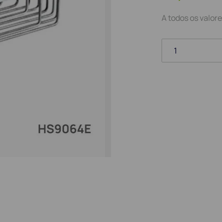
A todos os valore
1