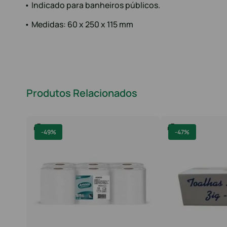
• Indicado para banheiros públicos.
• Medidas: 60 x 250 x 115 mm
Produtos Relacionados
-
49%
-
47%