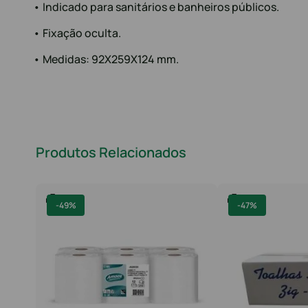
• Indicado para sanitários e banheiros públicos.
• Fixação oculta.
• Medidas: 92X259X124 mm.
Produtos Relacionados
-
49%
-
47%