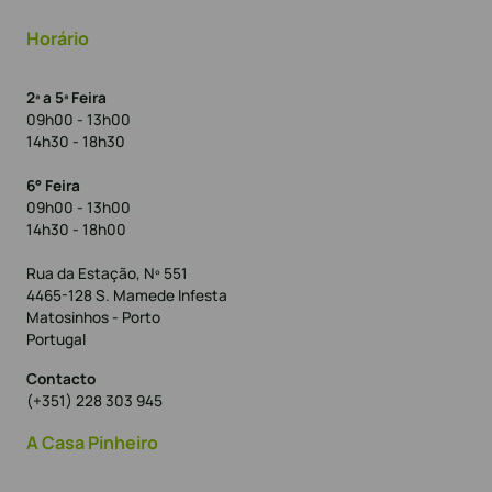
Horário
2ª a 5ª Feira
09h00 - 13h00
14h30 - 18h30
6° Feira
09h00 - 13h00
14h30 - 18h00
Rua da Estação, Nº 551
4465-128 S. Mamede Infesta
Matosinhos - Porto
Portugal
Contacto
(+351) 228 303 945
A Casa Pinheiro