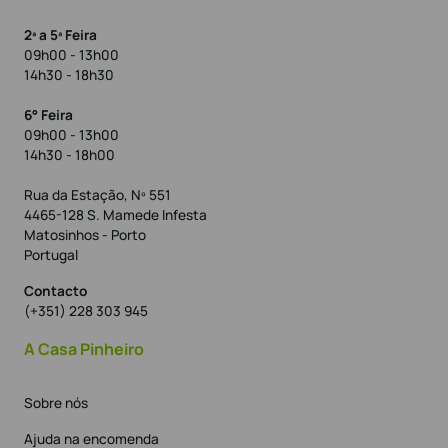
2ª a 5ª Feira
09h00 - 13h00
14h30 - 18h30
6° Feira
09h00 - 13h00
14h30 - 18h00
Rua da Estação, Nº 551
4465-128 S. Mamede Infesta
Matosinhos - Porto
Portugal
Contacto
(+351) 228 303 945
A Casa Pinheiro
Sobre nós
Ajuda na encomenda