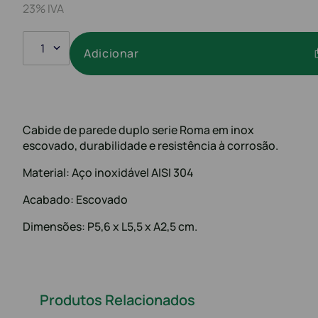
23% IVA
1
Adicionar
Cabide de parede duplo serie Roma em inox
escovado, durabilidade e resistência à corrosão.
Material: Aço inoxidável AISI 304
Acabado: Escovado
Dimensões: P5,6 x L5,5 x A2,5 cm.
Produtos Relacionados