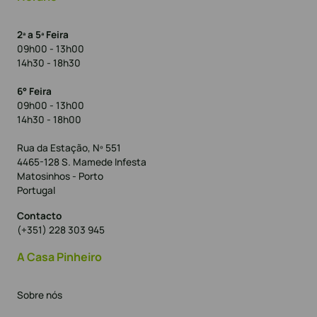
2ª a 5ª Feira
09h00 - 13h00
14h30 - 18h30
6° Feira
09h00 - 13h00
14h30 - 18h00
Rua da Estação, Nº 551
4465-128 S. Mamede Infesta
Matosinhos - Porto
Portugal
Contacto
(+351) 228 303 945
A Casa Pinheiro
Sobre nós