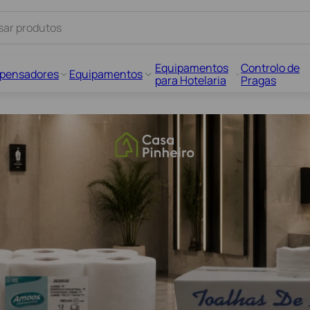
Equipamentos
Controlo de
spensadores
Equipamentos
para Hotelaria
Pragas