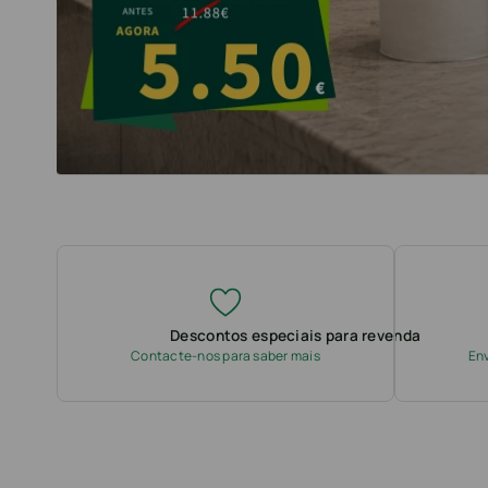
Descontos especiais para revenda
Contacte-nos para saber mais
Env