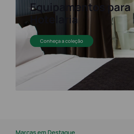
Equipamentos para
Hotelaria
Conheça a coleção
Marcas em Destaque