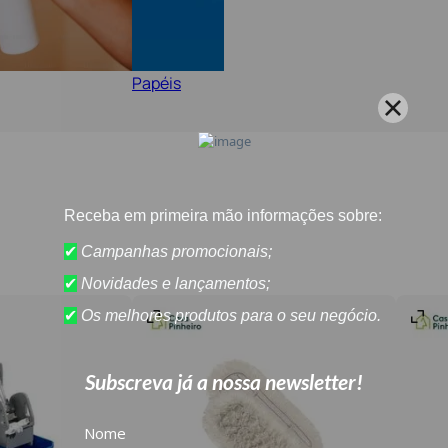
Papéis
Materia