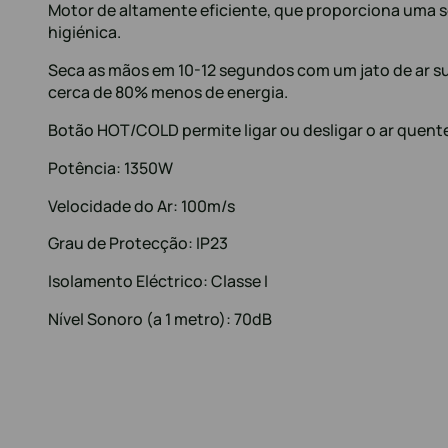
Motor de altamente eficiente, que proporciona uma 
higiénica.
Seca as mãos em 10-12 segundos com um jato de ar 
cerca de 80% menos de energia.
Botão HOT/COLD permite ligar ou desligar o ar quent
Potência: 1350W
Velocidade do Ar: 100m/s
Grau de Protecção: IP23
Isolamento Eléctrico: Classe I
Nível Sonoro (a 1 metro): 70dB