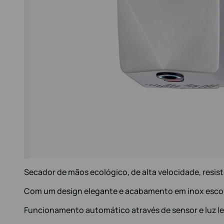
Secador de mãos ecológico, de alta velocidade, resis
Com um design elegante e acabamento em inox esco
Funcionamento automático através de sensor e luz le