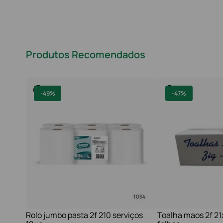
Produtos Recomendados
-
49%
-
47%
Rolo jumbo pasta 2f 210 serviços
Toalha maos 2f 2