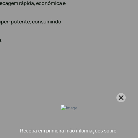
secagem rápida, económica e
super-potente, consumindo
e.