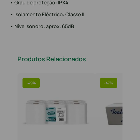
• Grau de proteção: IPX4
• Isolamento Eléctrico: Classe II
• Nível sonoro: aprox. 65dB
Produtos Relacionados
-
49%
-
47%