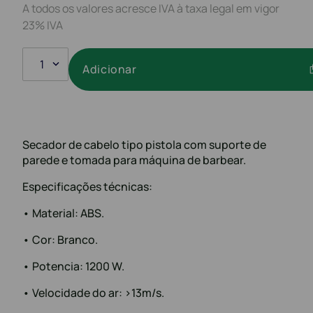
A todos os valores acresce IVA à taxa legal em vigor
23% IVA
1
Adicionar
Secador de cabelo tipo pistola com suporte de
parede e tomada para máquina de barbear.
Especificações técnicas:
• Material: ABS.
• Cor: Branco.
• Potencia: 1200 W.
• Velocidade do ar: >13m/s.