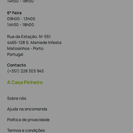
14h30 - 18h30
6° Feira
09h00 - 13h00
14h30 - 18h00
Rua da Estação, Nº 551
4465-128 S. Mamede Infesta
Matosinhos - Porto
Portugal
Contacto
(+351) 228 303 945
A Casa Pinheiro
Sobre nós
Ajuda na encomenda
Política de privacidade
Termos e condições