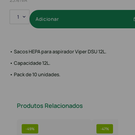
1
Adicionar
• Sacos HEPA para aspirador Viper DSU 12L.
• Capacidade 12L.
• Pack de 10 unidades.
Produtos Relacionados
-
49%
-
47%