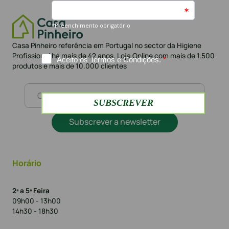
Casa Pinheiro referência em Portugal no sector da Higiene
Profissional há mais de 42 anos. Loja Online com mais de 1.500
produtos e mais de 10.000 clientes
Subscrever a newsletter
Horário
2ª a 5ª Feira
09h00 - 13h00
14h30 - 18h30