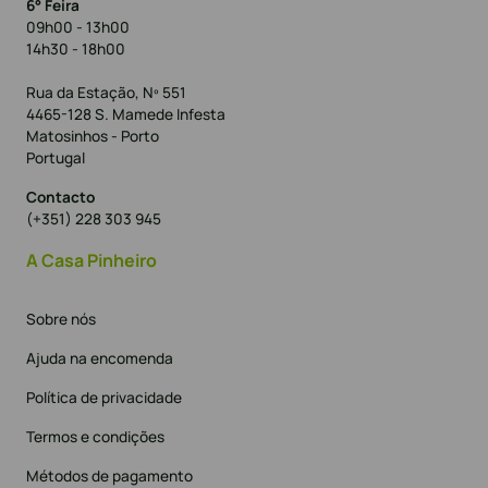
6° Feira
09h00 - 13h00
14h30 - 18h00
Rua da Estação, Nº 551
4465-128 S. Mamede Infesta
Matosinhos - Porto
Portugal
Contacto
(+351) 228 303 945
A Casa Pinheiro
Sobre nós
Ajuda na encomenda
Política de privacidade
Termos e condições
Métodos de pagamento