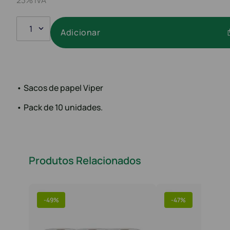
1
Adicionar
• Sacos de papel Viper
• Pack de 10 unidades.
Produtos Relacionados
-
49%
-
47%