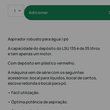
1
Adicionar
Aspirador robusto para água / pó
A capacidade do depósito do LSU 135 é de 35 litros
e tem apenas um motor.
Com depósito em plástico vermelho.
A máquina vem de série com os seguintes
acessórios: bocal para líquidos, bocal de cantos,
escova redonda e bocal para pó.
• Fácil utilização.
• Óptima potência de aspiração.