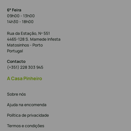
6° Feira
09h00 - 13h00
14h30 - 18h00
Rua da Estação, Nº 551
4465-128 S. Mamede Infesta
Matosinhos - Porto
Portugal
Contacto
(+351) 228 303 945
A Casa Pinheiro
Sobre nós
Ajuda na encomenda
Política de privacidade
Termos e condições