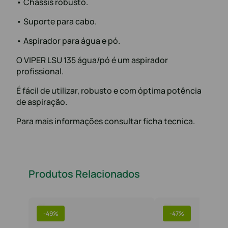
• Chassis robusto.
• Suporte para cabo.
• Aspirador para água e pó.
O VIPER LSU 135 água/pó é um aspirador
profissional.
É fácil de utilizar, robusto e com óptima potência
de aspiração.
Para mais informações consultar ficha tecnica.
Produtos Relacionados
-
49%
-
47%