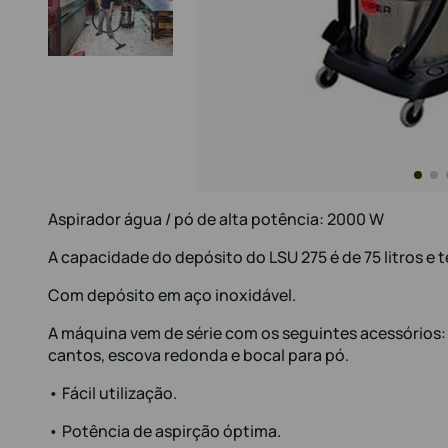
Aspirador água / pó de alta potência: 2000 W
A capacidade do depósito do LSU 275 é de 75 litros e 
Com depósito em aço inoxidável.
A máquina vem de série com os seguintes acessórios: 
cantos, escova redonda e bocal para pó.
• Fácil utilização.
• Potência de aspirção óptima.