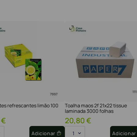
tes refrescantes limão 100
Toalha maos 2f 21x22 tissue
laminada 3000 folhas
€
20
,
80
€
Adicionar
1
Adicionar