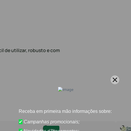
il de utilizar, robusto e com
-
15%