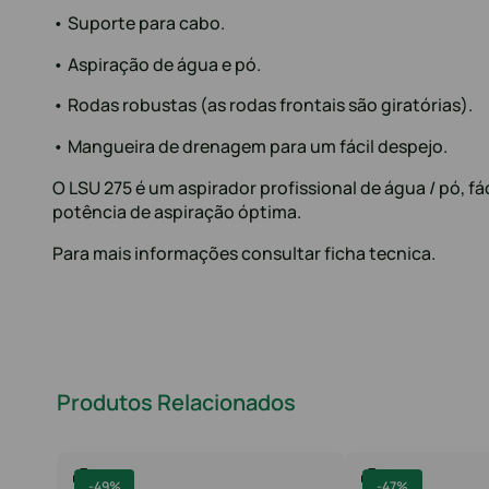
• Suporte para cabo.
• Aspiração de água e pó.
• Rodas robustas (as rodas frontais são giratórias).
• Mangueira de drenagem para um fácil despejo.
O LSU 275 é um aspirador profissional de água / pó, fác
potência de aspiração óptima.
Para mais informações consultar ficha tecnica.
Produtos Relacionados
-
49%
-
47%