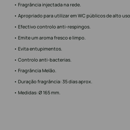
• Fragrância injectada na rede.
• Apropriado para utilizar em WC públicos de alto uso
• Efectivo controlo anti-respingos.
• Emite um aroma fresco e limpo.
• Evita entupimentos.
• Controlo anti-bacterias.
• Fragrância Melão.
• Duração fragrância: 35 dias aprox.
• Medidas: Ø 165 mm.