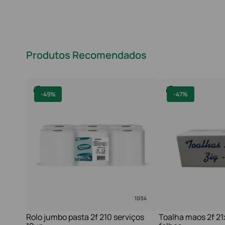
Produtos Recomendados
-
49%
-
47%
Rolo jumbo pasta 2f 210 serviços
Toalha maos 2f 2