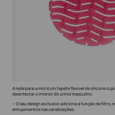
A rede para urinol é um tapete flexível de silicone cuj
desinfectar o interior do urinol masculino.
• O seu design exclusivo adiciona a função de filtro, 
entupimentos nas canalizações.