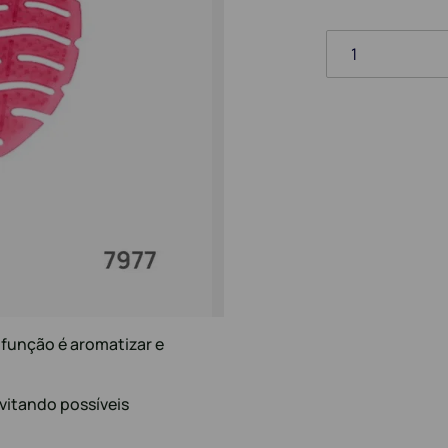
1
a função é aromatizar e
evitando possíveis