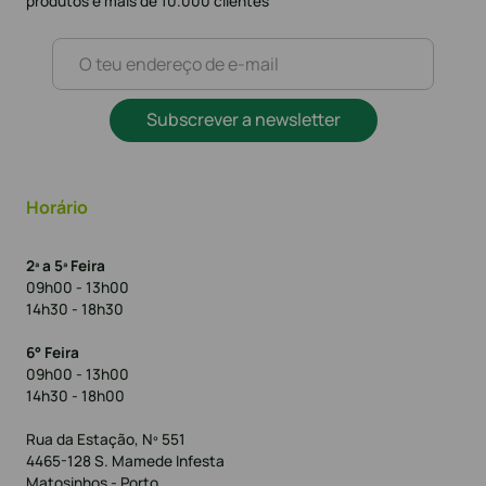
produtos e mais de 10.000 clientes
Subscrever a newsletter
Horário
2ª a 5ª Feira
09h00 - 13h00
14h30 - 18h30
6° Feira
09h00 - 13h00
14h30 - 18h00
Rua da Estação, Nº 551
4465-128 S. Mamede Infesta
Matosinhos - Porto