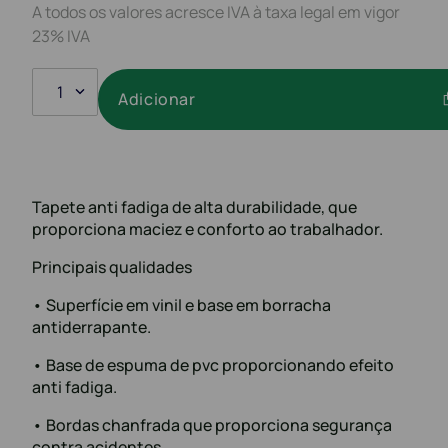
A todos os valores acresce IVA à taxa legal em vigor
23% IVA
1
Adicionar
Tapete anti fadiga de alta durabilidade, que
proporciona maciez e conforto ao trabalhador.
Principais qualidades
• Superfície em vinil e base em borracha
antiderrapante.
• Base de espuma de pvc proporcionando efeito
anti fadiga.
• Bordas chanfrada que proporciona segurança
contra acidentes.