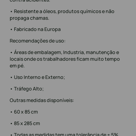
• Resistente a óleos, produtos químicos e não
propaga chamas.
• Fabricado na Europa
Recomendações de uso:
• Áreas de embalagem, Industria, manutenção e
locais onde os trabalhadores ficam muito tempo
em pé.
• Uso Interno e Externo;
• Tráfego Alto;
Outras medidas disponíveis:
• 60 x 85 cm
• 85 x 285 cm
• Todas as medidas tem uma tolerância de ± 5%.