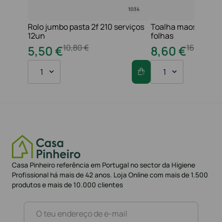
Rolo jumbo pasta 2f 210 serviços
Toalha maos 2f 21x
12un
folhas
10
,
80
€
16
,
20
€
5
,
50
€
8
,
60
€
1
1
Casa Pinheiro referência em Portugal no sector da Higiene
Profissional há mais de 42 anos. Loja Online com mais de 1.500
produtos e mais de 10.000 clientes