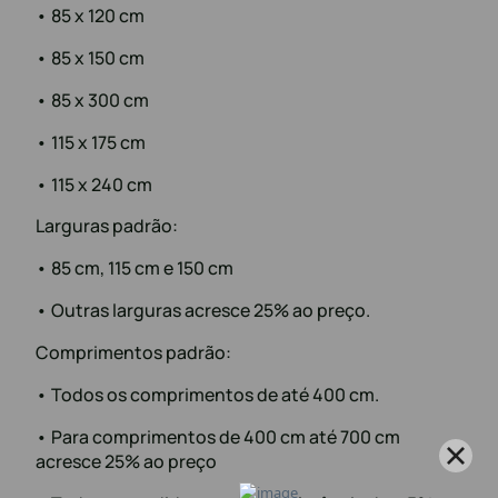
• 85 x 120 cm
• 85 x 150 cm
• 85 x 300 cm
• 115 x 175 cm
• 115 x 240 cm
Larguras padrão:
• 85 cm, 115 cm e 150 cm
• Outras larguras acresce 25% ao preço.
Comprimentos padrão:
• Todos os comprimentos de até 400 cm.
• Para comprimentos de 400 cm até 700 cm
acresce 25% ao preço