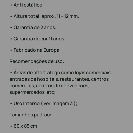
• Anti estático.
• Altura total: aprox. 11 - 12 mm.
• Garantia de 2 anos.
• Garantia de cor 11 anos.
• Fabricado na Europa.
Recomendações de uso:
• Áreas de alto tráfego como lojas comerciais,
entradas de hospitais, restaurantes, centros
comerciais, centros de convenções,
supermercados, etc;
• Uso Interno ( ver imagem 3 );
Tamanhos padrão:
• 60 x 85 cm