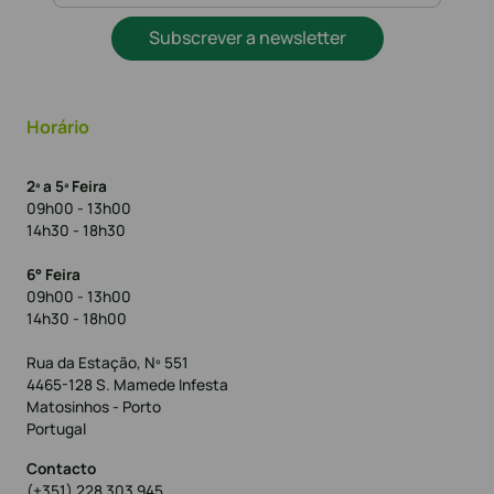
Subscrever a newsletter
Horário
2ª a 5ª Feira
09h00 - 13h00
14h30 - 18h30
6° Feira
09h00 - 13h00
14h30 - 18h00
Rua da Estação, Nº 551
4465-128 S. Mamede Infesta
Matosinhos - Porto
Portugal
Contacto
(+351) 228 303 945