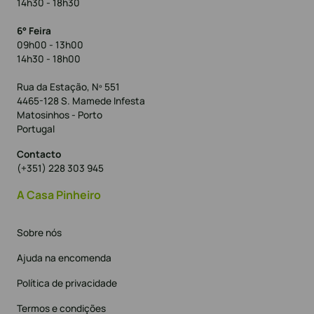
14h30 - 18h30
6° Feira
09h00 - 13h00
14h30 - 18h00
Rua da Estação, Nº 551
4465-128 S. Mamede Infesta
Matosinhos - Porto
Portugal
Contacto
(+351) 228 303 945
A Casa Pinheiro
Sobre nós
Ajuda na encomenda
Política de privacidade
Termos e condições