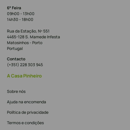
6° Feira
09h00 - 13h00
14h30 - 18h00
Rua da Estação, Nº 551
4465-128 S. Mamede Infesta
Matosinhos - Porto
Portugal
Contacto
(+351) 228 303 945
A Casa Pinheiro
Sobre nós
Ajuda na encomenda
Política de privacidade
Termos e condições