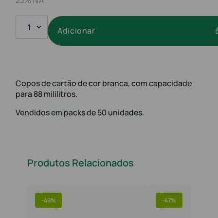
1
Adicionar
Copos de cartão de cor branca, com capacidade
para 88 mililitros.
Vendidos em packs de 50 unidades.
Produtos Relacionados
-
49%
-
47%