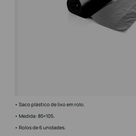
• Saco plástico de lixo em rolo.
• Medida: 85×105.
• Rolos de 6 unidades.