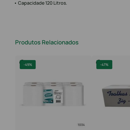
• Capacidade 120 Litros.
Produtos Relacionados
-
49%
-
47%