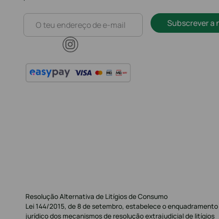
Subscrever a 
Resolução Alternativa de Litígios de Consumo
Lei 144/2015, de 8 de setembro, estabelece o enquadramento
jurídico dos mecanismos de resolução extrajudicial de litígios