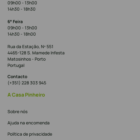
09h00 - 13h00
14h30 - 18h30
6° Feira
09h00 - 13h00
14h30 - 18h00
Rua da Estação, Nº 551
4465-128 S. Mamede Infesta
Matosinhos - Porto
Portugal
Contacto
(+351) 228 303 945
A Casa Pinheiro
Sobre nós
Ajuda na encomenda
Política de privacidade