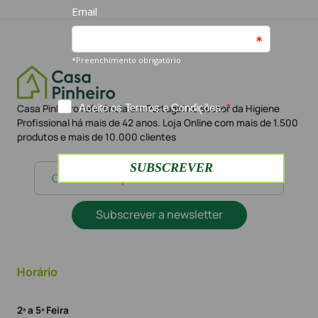
Casa Pinheiro referência em Portugal no sector da Higiene
Profissional há mais de 42 anos. Loja Online com mais de 1.500
produtos e mais de 10.000 clientes
Subscrever a newsletter
Horário
2ª a 5ª Feira