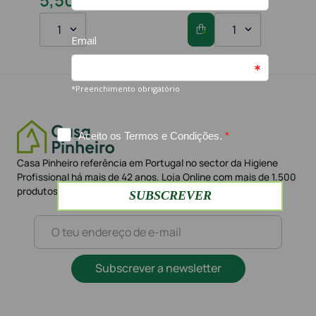
1
1
Casa Pinheiro referência em Portugal no sector da Higiene
Profissional há mais de 42 anos. Loja Online com mais de 1.500
produtos e mais de 10.000 clientes
Subscrever a newsletter