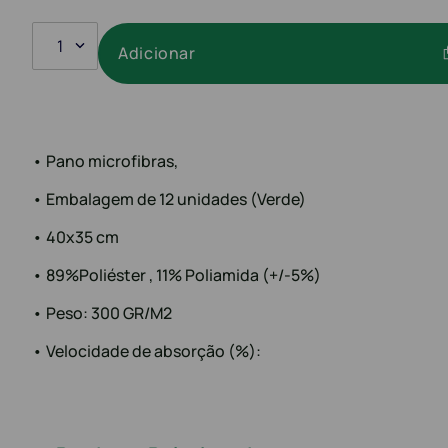
1
Adicionar
• Pano microfibras,
• Embalagem de 12 unidades (Verde)
• 40x35 cm
• 89%Poliéster , 11% Poliamida (+/-5%)
• Peso: 300 GR/M2
• Velocidade de absorção (%):