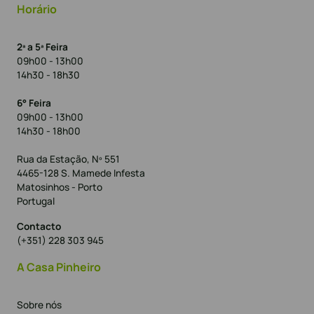
Horário
2ª a 5ª Feira
09h00 - 13h00
14h30 - 18h30
6° Feira
09h00 - 13h00
14h30 - 18h00
Rua da Estação, Nº 551
4465-128 S. Mamede Infesta
Matosinhos - Porto
Portugal
Contacto
(+351) 228 303 945
A Casa Pinheiro
Sobre nós