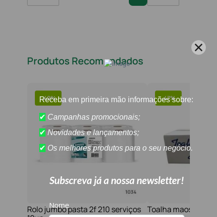
Produtos Recomendados
-
49%
-
47%
Rolo jumbo pasta 2f 210 serviços
Toalha maos 2f 21x