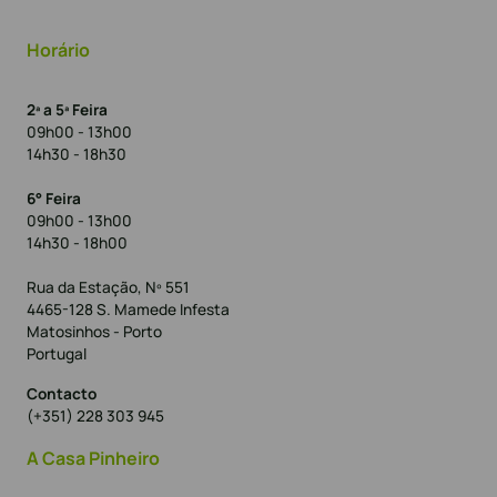
Horário
2ª a 5ª Feira
09h00 - 13h00
14h30 - 18h30
6° Feira
09h00 - 13h00
14h30 - 18h00
Rua da Estação, Nº 551
4465-128 S. Mamede Infesta
Matosinhos - Porto
Portugal
Contacto
(+351) 228 303 945
A Casa Pinheiro