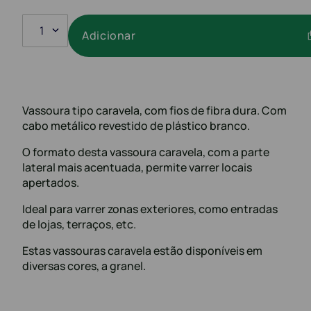
1
Adicionar
Vassoura tipo caravela, com fios de fibra dura. Com
cabo metálico revestido de plástico branco.
O formato desta vassoura caravela, com a parte
lateral mais acentuada, permite varrer locais
apertados.
Ideal para varrer zonas exteriores, como entradas
de lojas, terraços, etc.
Estas vassouras caravela estão disponíveis em
diversas cores, a granel.