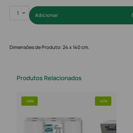
1
Adicionar
Dimensões de Produto: 24 x 140 cm.
Produtos Relacionados
-
49%
-
47%