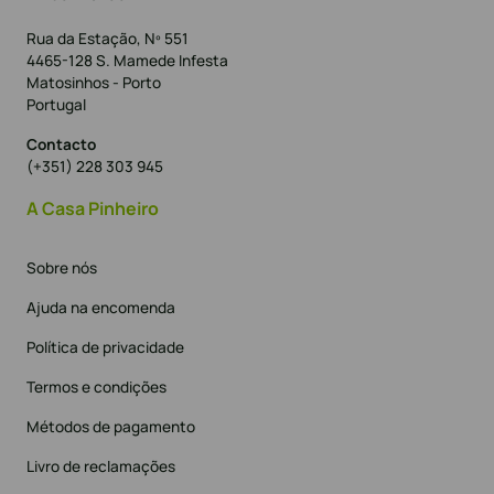
Rua da Estação, Nº 551
4465-128 S. Mamede Infesta
Matosinhos - Porto
Portugal
Contacto
(+351) 228 303 945
A Casa Pinheiro
Sobre nós
Ajuda na encomenda
Política de privacidade
Termos e condições
Métodos de pagamento
Livro de reclamações